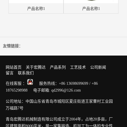
产品名称1
产品名称1
友情链接：
网站首页
关于宏腾达
产品系列
工艺技术
公司新闻
留言
联系我们
在线客服 ：
服务热线：+86 13698699699 / +86
18765298988 电子邮箱: qd2996@126.com
公司地址：中国山东省青岛市城阳区夏庄街道王家曹村工业园
万福路7号
青岛宏腾达机械制造有限公司成立于2004年，占地20多亩，厂
区建筑面积8000平米，是一家集锻造、机加工为一体的专业性