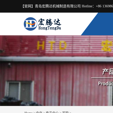
【官网】青岛宏腾达机械制造有限公司 Hotline：+86 13698699699
Home
>
中文
>
产品中心
>
吊钩
>