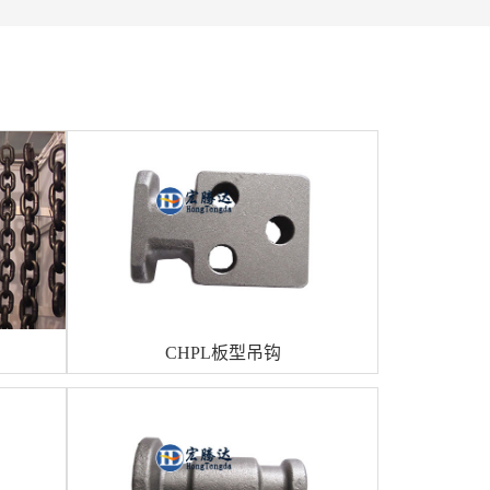
CHPL板型吊钩