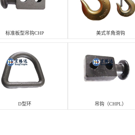
标准板型吊钩CHP
美式羊角滑钩
D型环
吊钩（CHPL）