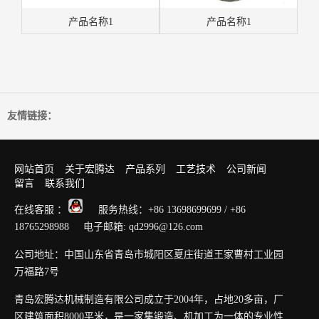
产品名称1
产品名称1
友情链接：
网站首页
关于宏腾达
产品系列
工艺技术
公司新闻
留言
联系我们
在线客服 ：
服务热线：+86 13698699699 / +86
18765298988 电子邮箱: qd2996@126.com
公司地址：中国山东省青岛市城阳区夏庄街道王家曹村工业园
万福路7号
青岛宏腾达机械制造有限公司成立于2004年，占地20多亩，厂
区建筑面积8000平米，是一家集锻造、机加工为一体的专业性